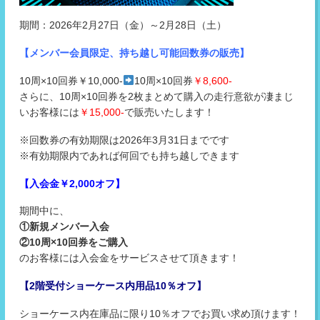
期間：2026年2月27日（金）～2月28日（土）
【メンバー会員限定、持ち越し可能回数券の販売】
10周×10回券￥10,000-
10周×10回券
￥8,600-
さらに、10周×10回券を2枚まとめて購入の走行意欲が凄まじ
いお客様には
￥15,000-
で販売いたします！
※回数券の有効期限は2026年3月31日までです
※有効期限内であれば何回でも持ち越しできます
【入会金￥2,000オフ】
期間中に、
①新規メンバー入会
②10周×10回券をご購入
のお客様には入会金をサービスさせて頂きます！
【2階受付ショーケース内用品10％オフ】
ショーケース内在庫品に限り10％オフでお買い求め頂けます！