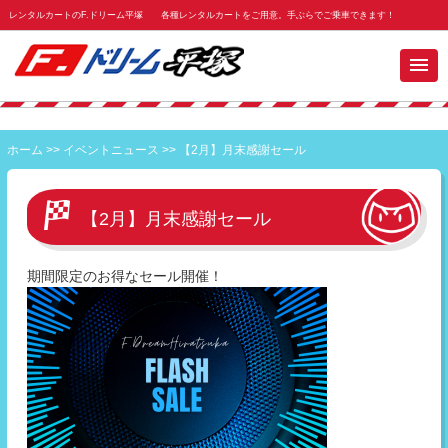
レンタルカートのF.ドリーム平塚 各種レンタルカートをご用意。手ぶらでご乗車できます！
ホーム
>>
イベントニュース
>>
【2月】月末感謝セール
【2月】月末感謝セール
期間限定のお得なセール開催！